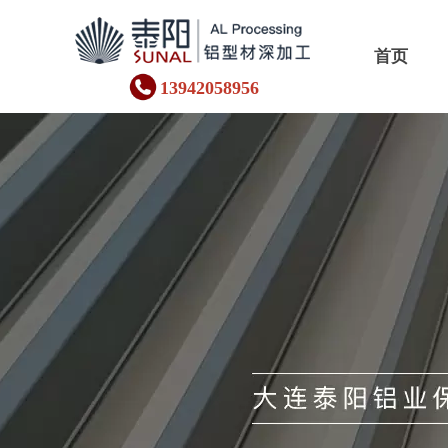
首页
13942058956